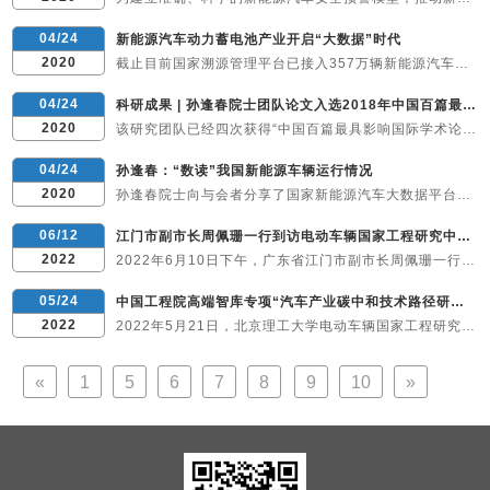
04/24
新能源汽车动力蓄电池产业开启“大数据”时代
2020
截止目前国家溯源管理平台已接入357万辆新能源汽车，578万包电池包。基本涵盖了对市场上流通动力蓄电池的全面溯源管理。这意味着新能源动力蓄电池大数据时代真正拉开帷幕。
04/24
科研成果 | 孙逢春院士团队论文入选2018年中国百篇最具影响国际学术论文
2020
该研究团队已经四次获得“中国百篇最具影响国际学术论文”奖，团队中孙逢春院士、熊瑞教授和何洪文教授三位教师也同时入选了2019年科睿唯安“全球高被引科学家”名单。
04/24
孙逢春：“数读”我国新能源车辆运行情况
2020
孙逢春院士向与会者分享了国家新能源汽车大数据平台的最新统计数据，结合数据对我国各类型新能源车辆的实际运行情况做了深度解读，并就如何用大数据加强车辆安全监管工作做了介绍。
06/12
江门市副市长周佩珊一行到访电动车辆国家工程研究中心参观调研
2022
2022年6月10日下午，广东省江门市副市长周佩珊一行到访电动车辆国家工程研究中心参观交流。中国工程院院士、工程中心教授孙逢春，工程中心主任王震坡教授，北京理工大学张照生副教授及北理新源副总经理祁春玉等热情接待并陪同参观调研。
05/24
中国工程院高端智库专项“汽车产业碳中和技术路径研究”项目验收会顺利召开
2022
2022年5月21日，北京理工大学电动车辆国家工程研究中心组织召开了中国高端智库专项研究项目“汽车产业碳中和技术路径研究”项目结题评审会议。
«
1
5
6
7
8
9
10
»