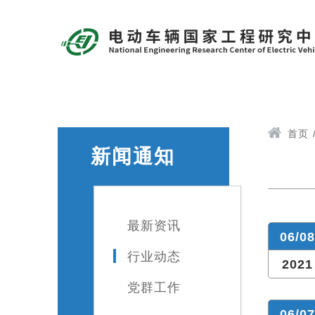
首页
新闻通知
最新资讯
06/08
行业动态
2021
党群工作
06/07