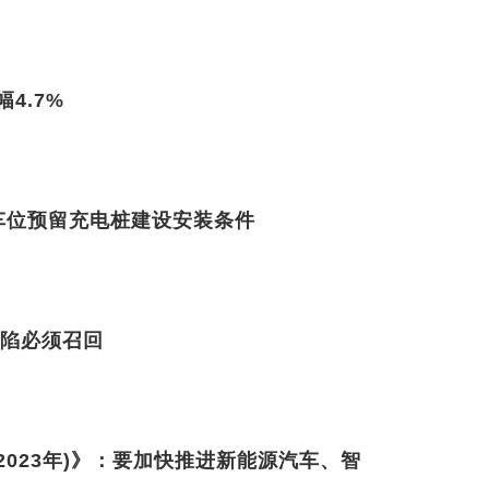
4.7%
车位预留充电桩建设安装条件
缺陷必须召回
2023年)》：要加快推进新能源汽车、智